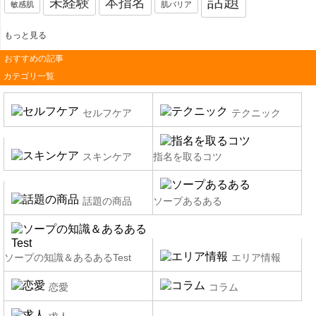
話題
未経験
本指名
敏感肌
肌バリア
もっと見る
おすすめの記事
カテゴリ一覧
セルフケア
テクニック
スキンケア
指名を取るコツ
話題の商品
ソープあるある
ソープの知識＆あるあるTest
エリア情報
恋愛
コラム