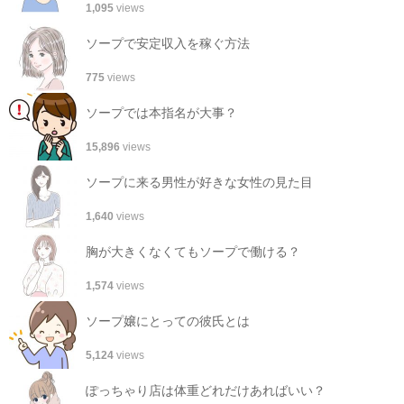
1,095
views
ソープで安定収入を稼ぐ方法
775
views
ソープでは本指名が大事？
15,896
views
ソープに来る男性が好きな女性の見た目
1,640
views
胸が大きくなくてもソープで働ける？
1,574
views
ソープ嬢にとっての彼氏とは
5,124
views
ぽっちゃり店は体重どれだけあればいい？