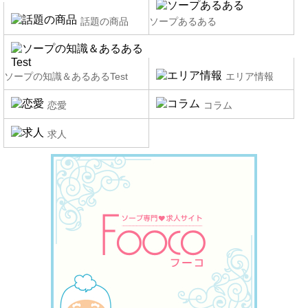
話題の商品
ソープあるある
ソープの知識＆あるあるTest
エリア情報
恋愛
コラム
求人