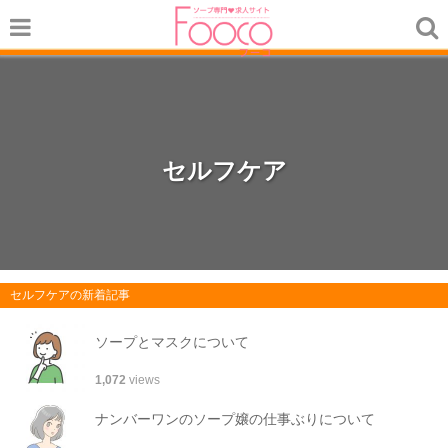
セルフケア
セルフケアの新着記事
ソープとマスクについて
1,072
views
ナンバーワンのソープ嬢の仕事ぶりについて