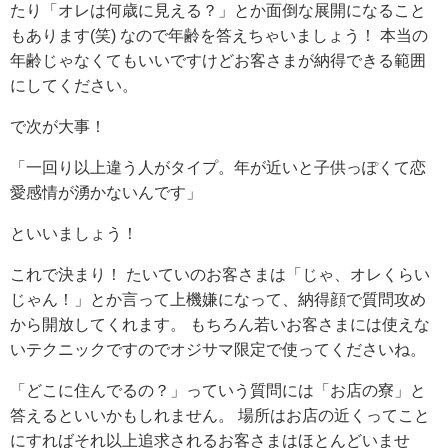
たり「オレは何歳に見える？」とか面倒な展開になること
もあります(笑)
なので年齢を答えちゃいましょう！
本当の
年齢じゃなくてもいいですけどお客さまが納得できる範囲
にしてください。
で次が大事！
「一回り以上違う人がタイプ。年が近いと子供っぽくて恋
愛感情が湧かないんです」
といいましょう！
これで決まり！
たいていのお客さまは「じゃ、オレくらい
じゃん！」とか言って上機嫌になって、納得顔で質問攻め
から開放してくれます。
もちろん若いお客さまには使えな
いテクニックですのでオジサマ限定で使ってくださいね。
「どこに住んでるの？」っていう質問には「お店の寮」と
答えるといいかもしれません。
場所はお店の近くってこと
にすればそれ以上追求されるお客さまはほとんどいませ