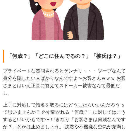
「何歳？」「どこに住んでるの？」「彼氏は？」
プライベートな質問されるとゲンナリ・・・
ソープなんて
身分を隠したい人ばかりなんですよ〜お客さんｗｗｗ
お客
さまとはいえ正直に答えてストーカー被害なんて最低だ
し。
上手に対応して指名を取るにはどうしたらいいんだろうっ
て思いませんか？
必ず聞かれる「何歳？」に対してはこう
するといいかもです〜
いきなり「お客さまは何歳なんです
か？」とかは止めましょう。
沈黙や不機嫌な空気が充満し