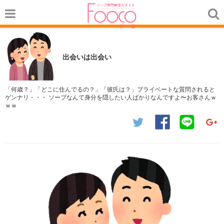
出会いは出会い
「何歳？」「どこに住んでるの？」「彼氏は？」プライベートな質問されると
ゲンナリ・・・ ソープなんて身分を隠したい人ばかりなんですよ〜お客さんｗ
ｗｗ