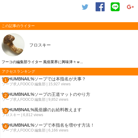
この記事のライター
フロスキー
フーコの編集部ライター 風俗業界に興味津々ｗ...
アクセスランキング
%THUMBNAIL%
ソープでは本指名が大事？
ソープ求人FOOCO 編集部
| 15,927 views
%THUMBNAIL%
ソープの王道マットのやり方
ソープ求人FOOCO 編集部
| 9,852 views
%THUMBNAIL%
風俗嬢のお給料教えます
フロスキー
| 6,812 views
%THUMBNAIL%
ソープで本指名を増やす方法！
ソープ求人FOOCO 編集部
| 6,166 views