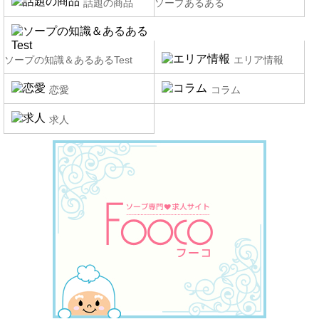
話題の商品
ソープあるある
ソープの知識＆あるあるTest
エリア情報
恋愛
コラム
求人